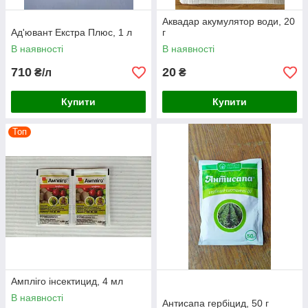
Аквадар акумулятор води, 20
Ад'ювант Екстра Плюс, 1 л
г
В наявності
В наявності
710
20
₴/л
₴
Купити
Купити
Топ
Ампліго інсектицид, 4 мл
В наявності
Антисапа гербіцид, 50 г