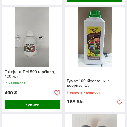
Грінфорт ПМ 500 гербіцид,
400 мл
Гумат 100 біоорганічне
В наявності
добриво, 1 л
400
Немає в наявності
₴
165
₴/л
Купити