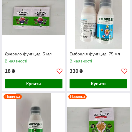
Джерело фунгіцид, 5 мл
Ембрелія фунгіцид, 75 мл
В наявності
В наявності
18
330
₴
₴
Купити
Купити
Новинка
Новинка