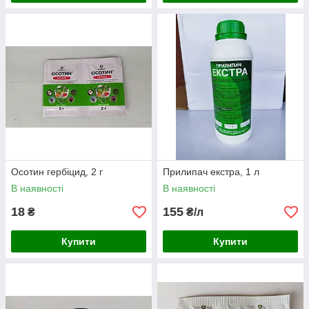
Осотин гербіцид, 2 г
Прилипач екстра, 1 л
В наявності
В наявності
18
155
₴
₴/л
Купити
Купити