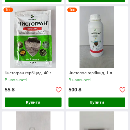
Топ
Топ
Чистогран гербіцид, 40 г
Чистопол гербіцид, 1 л
В наявності
В наявності
55
500
₴
₴
Купити
Купити