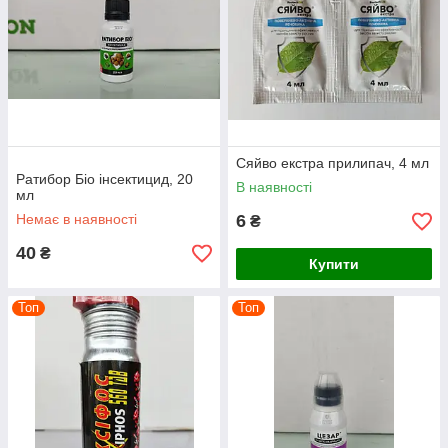
Сяйво екстра прилипач, 4 мл
Ратибор Біо інсектицид, 20
В наявності
мл
Немає в наявності
6
₴
40
₴
Купити
Топ
Топ