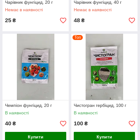
Чарівник фунгіцид, 20 г
Чарівник фунгіцид, 40 г
Немає в наявності
Немає в наявності
25
48
₴
₴
Топ
Чемпіон фунгіцид, 20 г
Чистогран гербіцид, 100 г
В наявності
В наявності
40
100
₴
₴
Купити
Купити