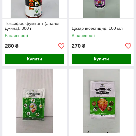
Токсифос фумігант (аналог
Джина), 300 г
Цезар інсектицид, 100 мл
В наявності
В наявності
280
270
₴
₴
Купити
Купити