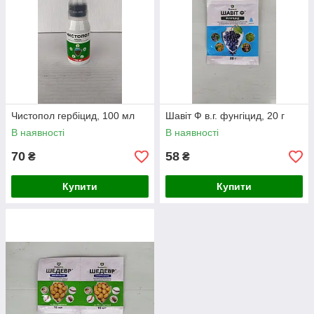
Чистопол гербіцид, 100 мл
Шавіт Ф в.г. фунгіцид, 20 г
В наявності
В наявності
70
58
₴
₴
Купити
Купити