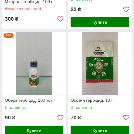
Містраль гербіцид, 100 г
Немає в наявності
22
₴
300
₴
Купити
Топ
Оберіг гербіцид, 100 мл
Осотин гербіцид, 10 г
В наявності
В наявності
90
70
₴
₴
Купити
Купити