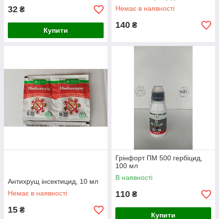
32
Немає в наявності
₴
140
₴
Купити
Грінфорт ПМ 500 гербіцид,
100 мл
В наявності
Антихрущ інсектицид, 10 мл
Немає в наявності
110
₴
15
₴
Купити