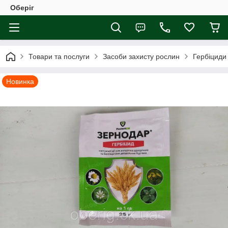
Оберіг
Товари та послуги
Засоби захисту рослин
Гербіциди
Новинка