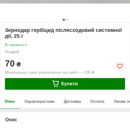
Зернодар гербіцид післясходовий системної
дії, 25 г
В наявності
Роздріб
70
₴
Мінімальна сума замовлення на сайті — 200 ₴
Купити
Опис
Характеристики
Доставка
Оплата
Умови п
Опис