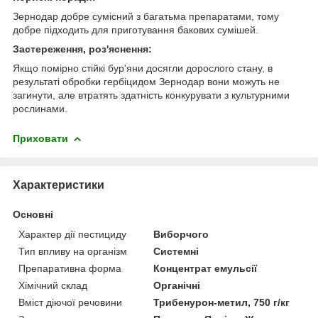
Зернодар добре сумісний з багатьма препаратами, тому
добре підходить для приготування бакових сумішей.
Застереження, роз'яснення:
Якщо помірно стійкі бур'яни досягли дорослого стану, в
результаті обробки гербіцидом Зернодар вони можуть не
загинути, але втратять здатність конкурувати з культурними
рослинами.
Приховати
Характеристики
Основні
Характер дії пестициду
Виборчого
Тип впливу на організм
Системні
Препаративна форма
Концентрат емульсії
Хімічний склад
Органічні
Вміст діючої речовини
Трибенурон-метил, 750 г/кг