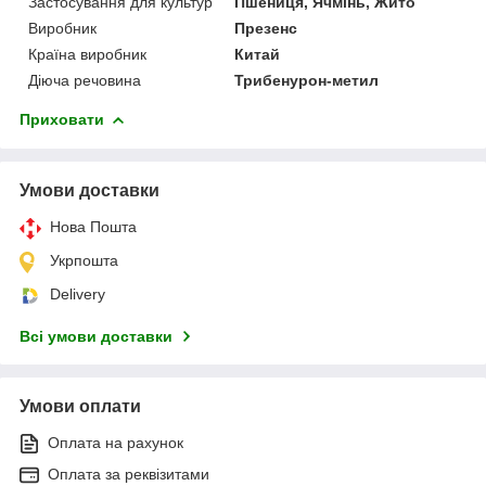
Застосування для культур
Пшениця, Ячмінь, Жито
Виробник
Презенс
Країна виробник
Китай
Діюча речовина
Трибенурон-метил
Приховати
Умови доставки
Нова Пошта
Укрпошта
Delivery
Всі умови доставки
Умови оплати
Оплата на рахунок
Оплата за реквізитами