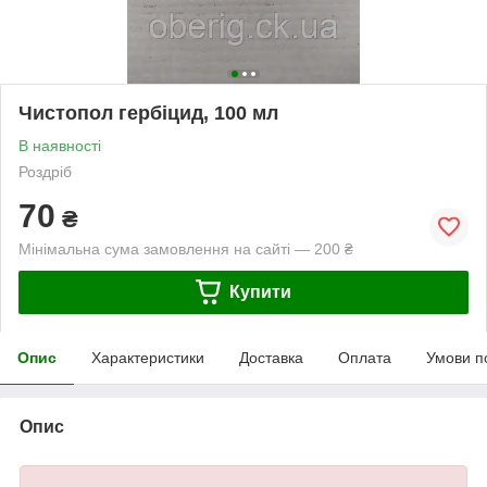
Чистопол гербіцид, 100 мл
В наявності
Роздріб
70
₴
Мінімальна сума замовлення на сайті — 200 ₴
Купити
Опис
Характеристики
Доставка
Оплата
Умови п
Опис