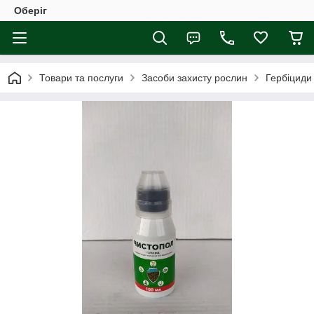
Оберіг
Товари та послуги
Засоби захисту рослин
Гербіциди