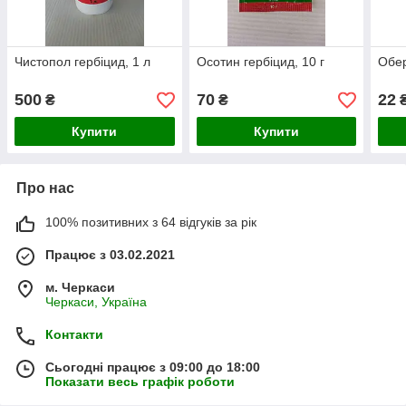
Чистопол гербіцид, 1 л
Осотин гербіцид, 10 г
Обер
500
70
22
₴
₴
Купити
Купити
Про нас
100% позитивних з 64 відгуків за рік
Працює з 03.02.2021
м. Черкаси
Черкаси, Україна
Контакти
Сьогодні працює з 09:00 до 18:00
Показати весь графік роботи