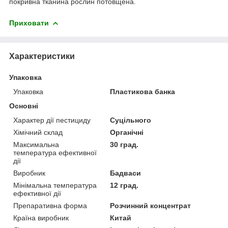
покривна тканина рослин потовщена.
Приховати
Характеристики
Упаковка
Упаковка
Пластикова банка
Основні
Характер дії пестициду
Суцільного
Хімічний склад
Органічні
Максимальна
30 град.
температура ефективної
дії
Виробник
Бадваси
Мінімальна температура
12 град.
ефективної дії
Препаративна форма
Розчинний концентрат
Країна виробник
Китай