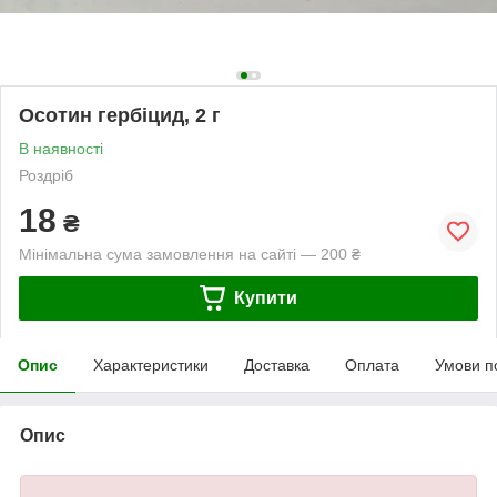
Осотин гербіцид, 2 г
В наявності
Роздріб
18
₴
Мінімальна сума замовлення на сайті — 200 ₴
Купити
Опис
Характеристики
Доставка
Оплата
Умови п
Опис