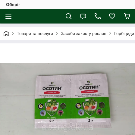
Оберіг
Товари та послуги
Засоби захисту рослин
Гербіциди