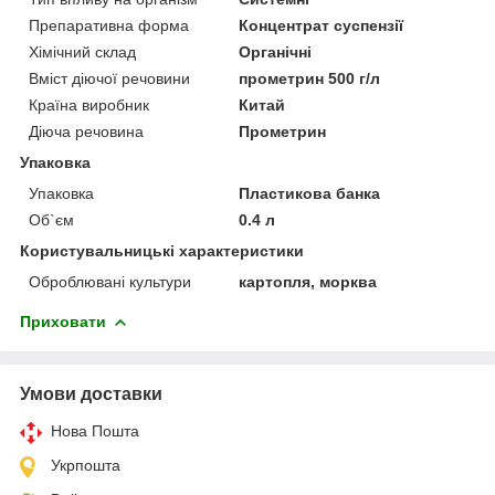
Препаративна форма
Концентрат суспензії
Хімічний склад
Органічні
Вміст діючої речовини
прометрин 500 г/л
Країна виробник
Китай
Діюча речовина
Прометрин
Упаковка
Упаковка
Пластикова банка
Об`єм
0.4 л
Користувальницькі характеристики
Оброблювані культури
картопля, морква
Приховати
Умови доставки
Нова Пошта
Укрпошта