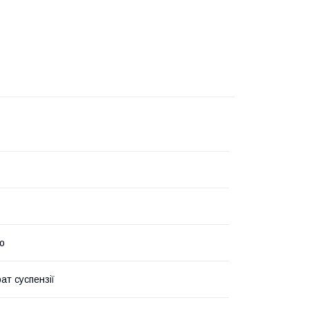
о
ат суспензії