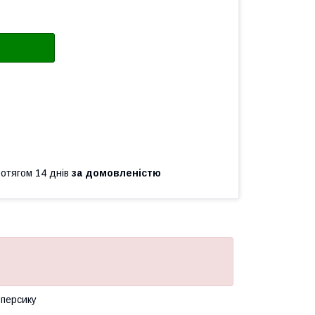
ротягом 14 днів
за домовленістю
 персику