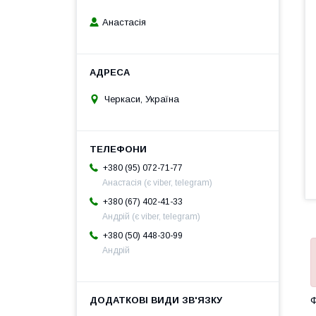
Анастасія
Черкаси, Україна
+380 (95) 072-71-77
Анастасія (є viber, telegram)
+380 (67) 402-41-33
Андрій (є viber, telegram)
+380 (50) 448-30-99
Андрій
Ф