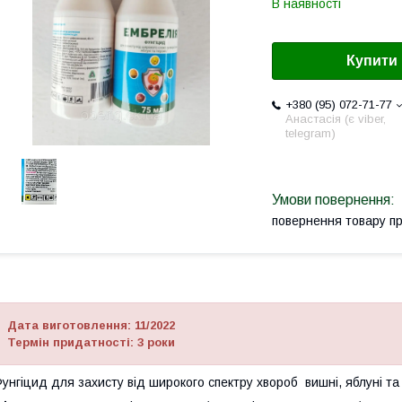
В наявності
Купити
+380 (95) 072-71-77
Анастасія (є viber,
telegram)
повернення товару п
Дата виготовлення:
11/2022
Термін придатності: 3 роки
унгіцид для захисту від широкого спектру хвороб вишні, яблуні та