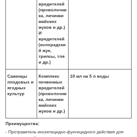
вредителей
(проволочни
ка, личинки
майских
жуков и др.)
И
вредителей
(колорадски
й жук,
трипсы, тля
и др.)
Саженцы
Комплекс
10 мл на 5 л воды
плодовых и
почвенных
ягодных
вредителей
культур
(проволочни
ка, личинки
майских
жуков и др.)
Преимущества:
- Протравитель инсектицидно-фунгицидного действия для