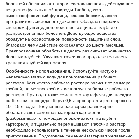
болезней обеспечивает вторая составляющая - действующее
вещество фунгицидной природы Тиабендазол -
высокоэффективный фунгицид класса бензимидазола,
протравитель системного действия. Обладает широким
спектром фунгицидного действия, защищает клубни от
распространенных болезней. Действующее вещество
образует на обработанной поверхности защитный слой,
благодаря чему действие сохраняется до шести месяцев.
Предпосадочная обработка в десять раз снижает количество
больных клубней. Улучшает качество и продолжительность
хранения клубней картофеля.
Особенности использования.
Используйте чистую и
желательно мягкую воду для приготовления рабочего
раствора. Количество рабочего раствора зависит от размера
клубней, на мелких клубнях используется больше рабочего
раствора. При подготовке семенного картофеля для посадки
на больших площадях берут 0,5 л препарата и растворяют в
10 - 15 л воды. Полученным раствором равномерно
обрабатывают семенной материал картофеля
(разбрызгивают с помощью опрыскивателя на клубни
картофеля) и тщательно перемешивают. Рабочий раствор
необходимо использовать в течение нескольких часов после
приготовления. Подготовлен семенной материал желательно