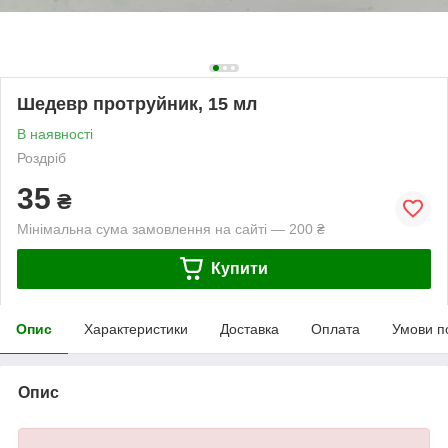
Шедевр протруйник, 15 мл
В наявності
Роздріб
35
₴
Мінімальна сума замовлення на сайті — 200 ₴
Купити
Опис
Характеристики
Доставка
Оплата
Умови п
Опис