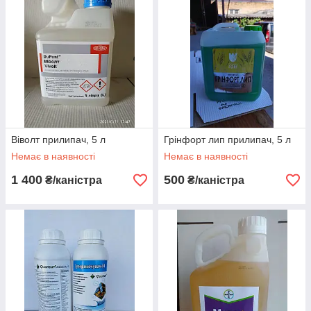
Віволт прилипач, 5 л
Грінфорт лип прилипач, 5 л
Немає в наявності
Немає в наявності
1 400
500
₴/каністра
₴/каністра