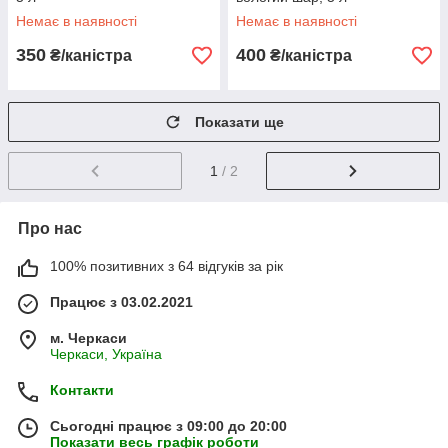
Немає в наявності
Немає в наявності
350
400
₴/каністра
₴/каністра
Показати ще
1
/ 2
Про нас
100% позитивних з 64 відгуків за рік
Працює з 03.02.2021
м. Черкаси
Черкаси, Україна
Контакти
Сьогодні працює з 09:00 до 20:00
Показати весь графік роботи