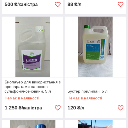
500
88
₴/каністра
₴/л
Биопауер для використання з
препаратами на основі
сульфоніл-сечовини, 5 л
Бустер прилипач, 5 л
Немає в наявності
Немає в наявності
1 250
120
₴/каністра
₴/л