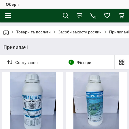
Оберіг
Товари та послуги
Засоби захисту рослин
Прилипачі
Прилипачі
Сортування
0
Фільтри