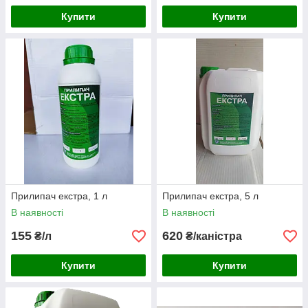
Купити
Купити
Прилипач екстра, 1 л
Прилипач екстра, 5 л
В наявності
В наявності
155
620
₴/л
₴/каністра
Купити
Купити