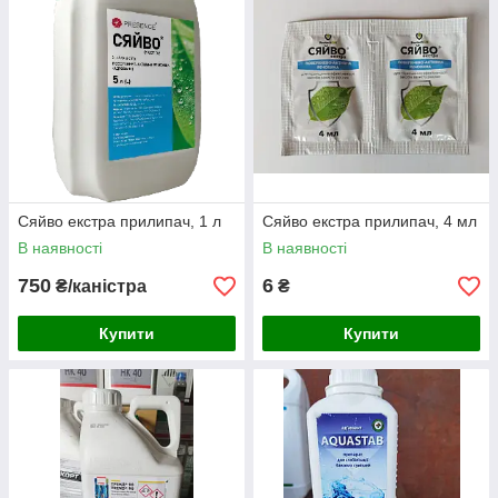
Сяйво екстра прилипач, 1 л
Сяйво екстра прилипач, 4 мл
В наявності
В наявності
750
6
₴/каністра
₴
Купити
Купити