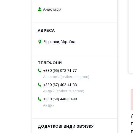
Анастасія
Черкаси, Україна
+380 (95) 072-71-77
Анастасія (є viber, telegram)
+380 (67) 402-41-33
Андрій (є viber, telegram)
+380 (50) 448-30-99
Андрій