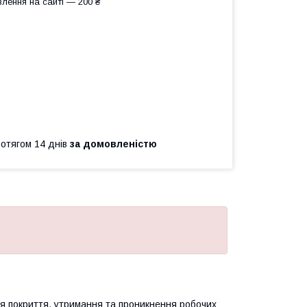
лення на сайті — 200 ₴
ротягом 14 днів
за домовленістю
я покриття, утримання та проникнення робочих