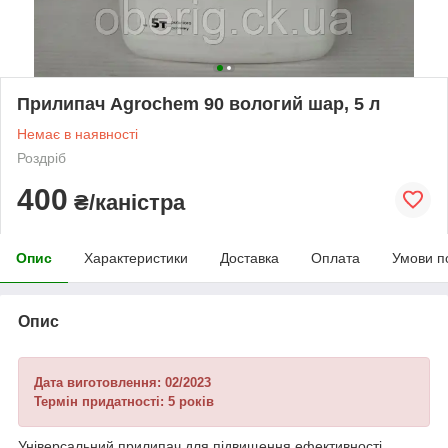
Прилипач Agrochem 90 вологий шар, 5 л
Немає в наявності
Роздріб
400
₴/каністра
Опис
Характеристики
Доставка
Оплата
Умови п
Опис
Дата виготовлення: 02/2023
Термін придатності: 5 років
Універсальний прилипач для підвищення ефективності