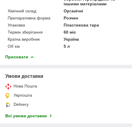
іншими матеріалами
Хімічний склад
Органічні
Препаративна форма
Розчин
Упаковка
Пластикова тара
Термін зберігання
60 міс
Країна виробник
Україна
Об`єм
5 л
Приховати
Умови доставки
Нова Пошта
Укрпошта
Delivery
Всі умови доставки