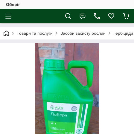
Оберіг
Товари та послуги
Засоби захисту рослин
Гербіциди