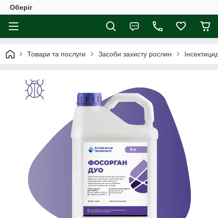
Оберіг
Товари та послуги
Засоби захисту рослин
Інсектици