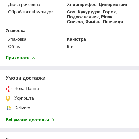
Діюча речовина
Хлорпірифос, Циперметрин
Оброблювані культури.
Соя, Кукурудза, Горох,
Подсолнечник, Ріпак,
Свекла, Ячмінь, Пшениця
Упаковка
Упаковка
Каністра
Об`єм
5 л
Приховати
Умови доставки
Нова Пошта
Укрпошта
Delivery
Всі умови доставки