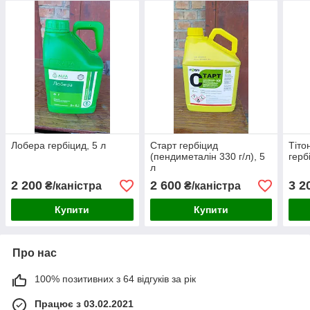
Лобера гербіцид, 5 л
Старт гербіцид
Тіто
(пендиметалін 330 г/л), 5
герб
л
2 200
2 600
3 2
₴/каністра
₴/каністра
Купити
Купити
Про нас
100% позитивних з 64 відгуків за рік
Працює з 03.02.2021