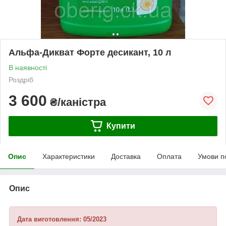
Альфа-Дикват Форте десикант, 10 л
В наявності
Роздріб
3 600
₴/каністра
Купити
Опис
Характеристики
Доставка
Оплата
Умови п
Опис
Дата виготовлення: 05/2023