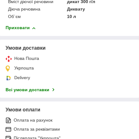
Вміст діючої речовини
дикат 300 г/л
Діюча речовина
Диквату
Об`єм
10 л
Приховати
Умови доставки
Нова Пошта
Укрпошта
Delivery
Всі умови доставки
Умови оплати
Оплата на рахунок
Оплата за реквізитами
Післяплата "Укрпошта"