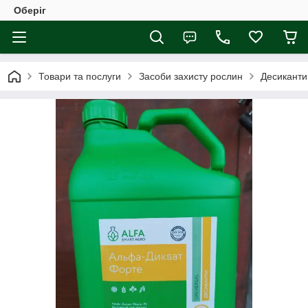
Оберіг
Товари та послуги
Засоби захисту рослин
Десиканти