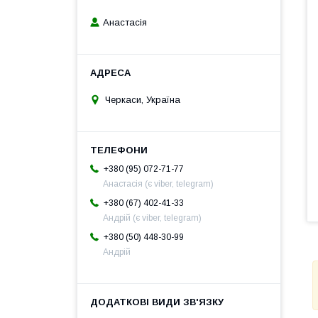
Анастасія
Черкаси, Україна
+380 (95) 072-71-77
Анастасія (є viber, telegram)
+380 (67) 402-41-33
Андрій (є viber, telegram)
+380 (50) 448-30-99
Андрій