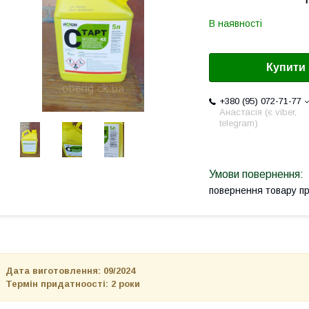
В наявності
Купити
+380 (95) 072-71-77
Анастасія (є viber,
telegram)
повернення товару п
Дата виготовлення: 09/2024
Термін придатноості: 2 роки