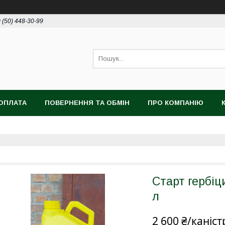
 (50) 448-30-99
ОПЛАТА
ПОВЕРНЕННЯ ТА ОБМІН
ПРО КОМПАНІЮ
Старт гербіц
л
2 600 ₴/каніст