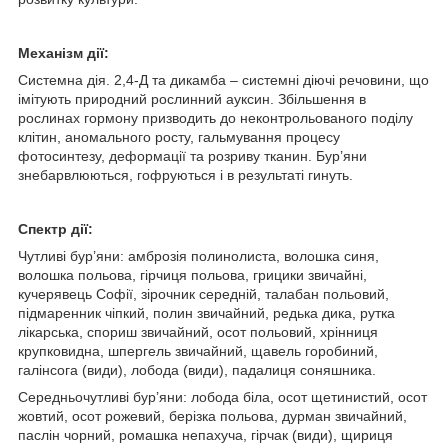
Механiзм дії:
Системна дія. 2,4-Д та дикамба – системні діючі речовини, що
імітують природний рослинний ауксин. Збільшення в
рослинах гормону призводить до неконтрольованого поділу
клітин, аномального росту, гальмування процесу
фотосинтезу, деформації та розриву тканин. Бур’яни
знебарвлюються, гофруються і в результаті гинуть.
Спектр дії:
Чутливі бур’яни: амброзія полинолиста, волошка синя,
волошка польова, гірчиця польова, грицики звичайні,
кучерявець Софії, зірочник середній, талабан польовий,
підмаренник чіпкий, полин звичайний, редька дика, рутка
лікарська, спориш звичайний, осот польовий, хрінниця
крупковидна, шпергель звичайний, щавель горобиний,
галінсога (види), лобода (види), падалиця соняшника.
Середньочутливі бур’яни: лобода біла, осот щетинистий, осот
жовтий, осот рожевий, берізка польова, дурман звичайний,
паслін чорний, ромашка непахуча, гірчак (види), щириця