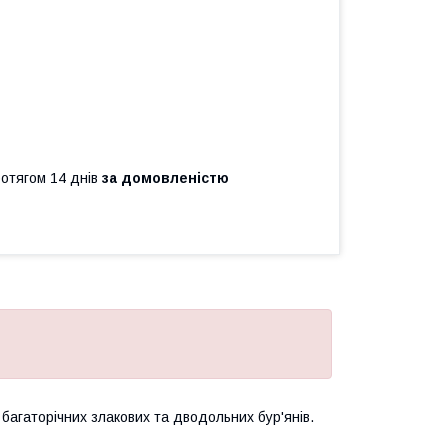
ротягом 14 днів
за домовленістю
багаторічних злакових та дводольних бур'янів.