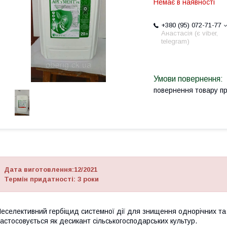
Немає в наявності
+380 (95) 072-71-77
Анастасія (є viber,
telegram)
повернення товару п
Дата виготовлення:12/2021
Термін придатності: 3 роки
еселективний гербіцид системної дії для знищення однорічних та 
астосовується як десикант сільськогосподарських культур.