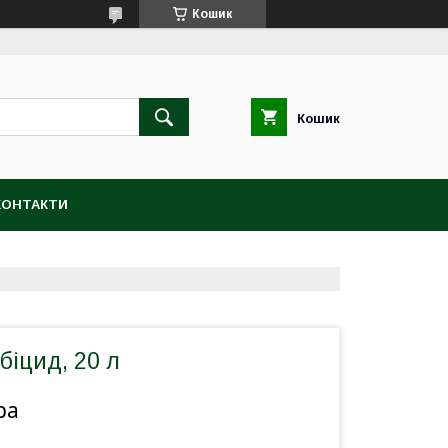
Кошик
Кошик
КОНТАКТИ
біцид, 20 л
ра