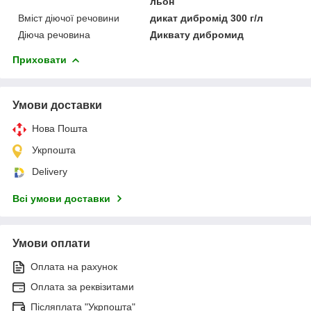
льон
Вміст діючої речовини
дикат дибромід 300 г/л
Діюча речовина
Диквату дибромид
Приховати
Умови доставки
Нова Пошта
Укрпошта
Delivery
Всі умови доставки
Умови оплати
Оплата на рахунок
Оплата за реквізитами
Післяплата "Укрпошта"