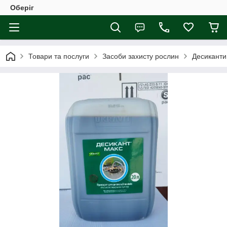
Оберіг
Товари та послуги
Засоби захисту рослин
Десиканти