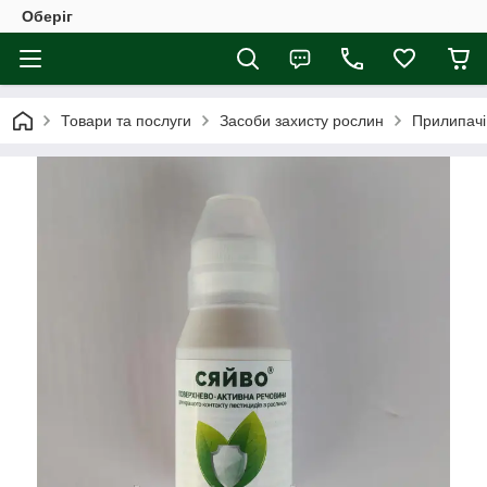
Оберіг
Товари та послуги
Засоби захисту рослин
Прилипачі