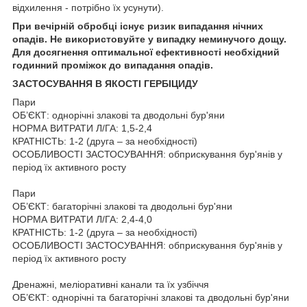
відхилення - потрібно їх усунути).
При вечірній обробці існує ризик випадання нічних
опадів. Не використовуйте у випадку неминучого дощу.
Для досягнення оптимальної ефективності необхідний
годинний проміжок до випадання опадів.
ЗАСТОСУВАННЯ В ЯКОСТІ ГЕРБІЦИДУ
Пари
ОБ’ЄКТ: однорічні злакові та дводольні бур'яни
НОРМА ВИТРАТИ Л/ГА: 1,5-2,4
КРАТНІСТЬ: 1-2 (друга – за необхідності)
ОСОБЛИВОСТІ ЗАСТОСУВАННЯ: обприскування бур'янів у
період їх активного росту
Пари
ОБ’ЄКТ: багаторічні злакові та дводольні бур'яни
НОРМА ВИТРАТИ Л/ГА: 2,4-4,0
КРАТНІСТЬ: 1-2 (друга – за необхідності)
ОСОБЛИВОСТІ ЗАСТОСУВАННЯ: обприскування бур'янів у
період їх активного росту
Дренажні, меліоративні канали та їх узбіччя
ОБ’ЄКТ: однорічні та багаторічні злакові та дводольні бур'яни