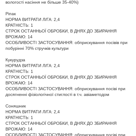
вологості насіння не більше 35-40%)
Ріпак
НОРМА ВИТРАТИ Л/ГА: 2,4
КРАТНІСТЬ: 1
СТРОК ОСТАННЬОЇ ОБРОБКИ, В ДНЯХ ДО ЗБИРАННЯ
ВРОЖАЮ: 14
ОСОБЛИВОСТІ ЗАСТОСУВАННЯ: обприскування посівів при
побурінні 70% стручків культури
Кукурудза
НОРМА ВИТРАТИ Л/ГА: 2,4
КРАТНІСТЬ: 1
СТРОК ОСТАННЬОЇ ОБРОБКИ, В ДНЯХ ДО ЗБИРАННЯ
ВРОЖАЮ: 14
ОСОБЛИВОСТІ ЗАСТОСУВАННЯ: обприскування посіві при
досягненні фізіологічної стиглості в т.ч. авіаметодом
Соняшник
НОРМА ВИТРАТИ Л/ГА: 2,4
КРАТНІСТЬ: 1
СТРОК ОСТАННЬОЇ ОБРОБКИ, В ДНЯХ ДО ЗБИРАННЯ
ВРОЖАЮ: 14
ОСОБЛИВОСТІ ЗАСТОСУВАННЯ: обприскування посіві при