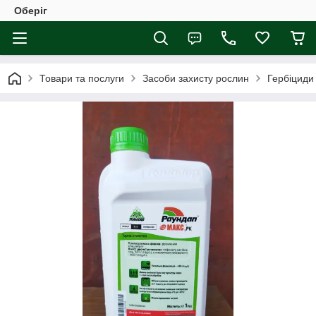
Оберіг
Товари та послуги
Засоби захисту рослин
Гербіциди