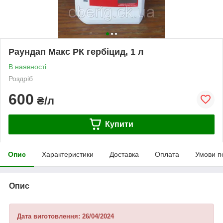
Раундап Макс РК гербіцид, 1 л
В наявності
Роздріб
600
₴/л
Купити
Опис
Характеристики
Доставка
Оплата
Умови п
Опис
Дата виготовлення:
26/04/2024