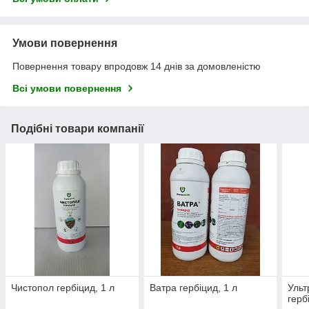
Умови повернення
Повернення товару впродовж 14 днів за домовленістю
Всі умови повернення
Подібні товари компанії
Чистопол гербіцид, 1 л
Ватра гербіцид, 1 л
Ульт
герб