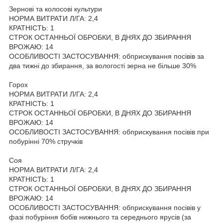
Зернові та колосові культури
НОРМА ВИТРАТИ Л/ГА: 2,4
КРАТНІСТЬ: 1
СТРОК ОСТАННЬОЇ ОБРОБКИ, В ДНЯХ ДО ЗБИРАННЯ
ВРОЖАЮ: 14
ОСОБЛИВОСТІ ЗАСТОСУВАННЯ: обприскування посівів за
два тижні до збирання, за вологості зерна не більше 30%
Горох
НОРМА ВИТРАТИ Л/ГА: 2,4
КРАТНІСТЬ: 1
СТРОК ОСТАННЬОЇ ОБРОБКИ, В ДНЯХ ДО ЗБИРАННЯ
ВРОЖАЮ: 14
ОСОБЛИВОСТІ ЗАСТОСУВАННЯ: обприскування посівів при
побурінні 70% стручків
Соя
НОРМА ВИТРАТИ Л/ГА: 2,4
КРАТНІСТЬ: 1
СТРОК ОСТАННЬОЇ ОБРОБКИ, В ДНЯХ ДО ЗБИРАННЯ
ВРОЖАЮ: 14
ОСОБЛИВОСТІ ЗАСТОСУВАННЯ: обприскування посівів у
фазі побуріння бобів нижнього та середнього ярусів (за