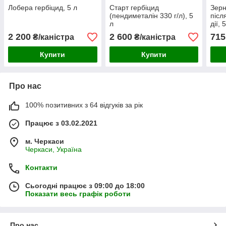
Лобера гербіцид, 5 л
Старт гербіцид
Зерн
(пендиметалін 330 г/л), 5
післ
л
дії, 
2 200
2 600
715
₴/каністра
₴/каністра
Купити
Купити
Про нас
100% позитивних з 64 відгуків за рік
Працює з 03.02.2021
м. Черкаси
Черкаси, Україна
Контакти
Сьогодні працює з 09:00 до 18:00
Показати весь графік роботи
Про нас