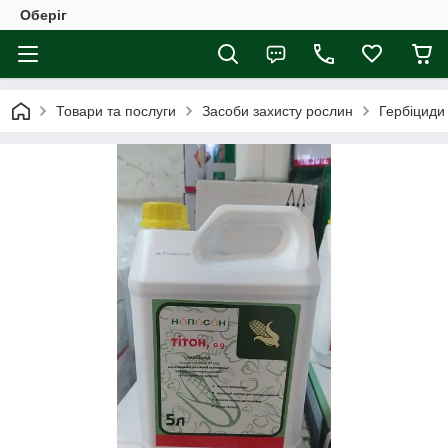
Оберіг
Товари та послуги
Засоби захисту рослин
Гербіциди