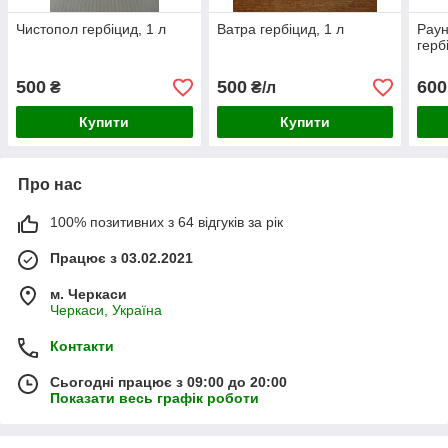
Чистопол гербіцид, 1 л
Ватра гербіцид, 1 л
Раун
герб
500
500
600
₴
₴/л
Купити
Купити
Про нас
100% позитивних з 64 відгуків за рік
Працює з 03.02.2021
м. Черкаси
Черкаси, Україна
Контакти
Сьогодні працює з 09:00 до 20:00
Показати весь графік роботи