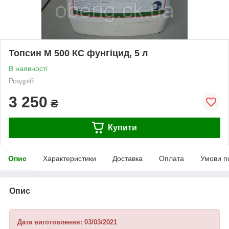
Топсин М 500 КС фунгіцид, 5 л
В наявності
Роздріб
3 250
₴
Купити
Опис
Характеристики
Доставка
Оплата
Умови п
Опис
Дата виготовлення: 03/03/2021