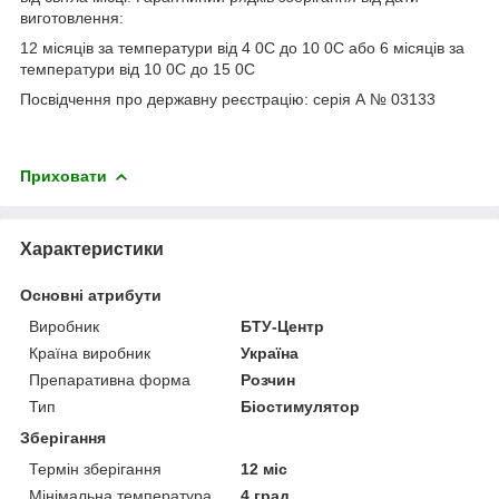
виготовлення:
12 місяців за температури від 4
0
С до 10
0
С або 6 місяців за
температури від 10
0
С до 15
0
С
Посвідчення про державну реєстрацію: серія А № 03133
Приховати
Характеристики
Основні атрибути
Виробник
БТУ-Центр
Країна виробник
Україна
Препаративна форма
Розчин
Тип
Біостимулятор
Зберігання
Термін зберігання
12 міс
Мінімальна температура
4 град.