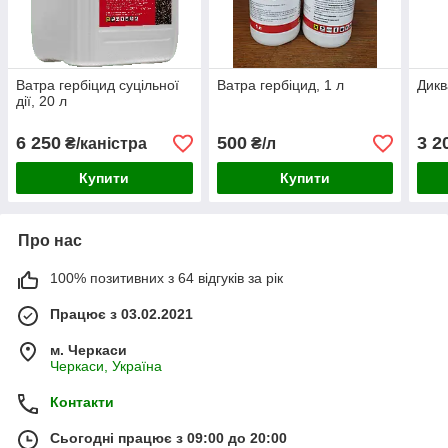
Ватра гербіцид суцільної
Ватра гербіцид, 1 л
Дикв
дії, 20 л
6 250
500
3 2
₴/каністра
₴/л
Купити
Купити
Про нас
100% позитивних з 64 відгуків за рік
Працює з 03.02.2021
м. Черкаси
Черкаси, Україна
Контакти
Сьогодні працює з 09:00 до 20:00