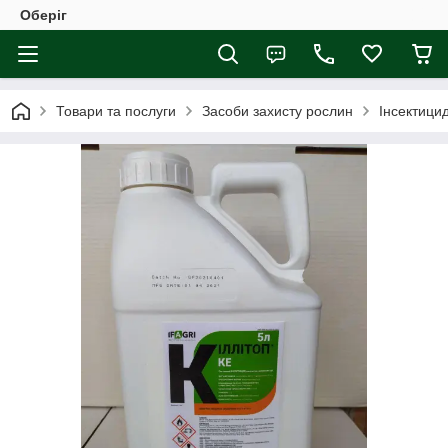
Оберіг
Товари та послуги
Засоби захисту рослин
Інсектици