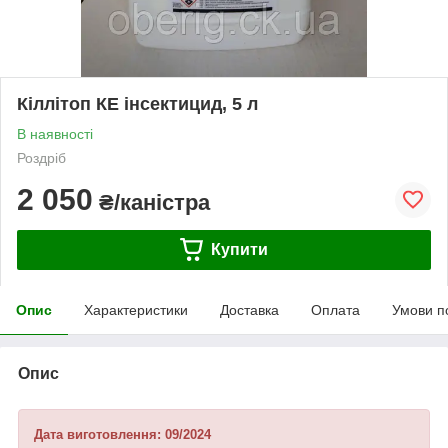
Кіллітоп КЕ інсектицид, 5 л
В наявності
Роздріб
2 050
₴/каністра
Купити
Опис
Характеристики
Доставка
Оплата
Умови п
Опис
Дата виготовлення: 09/2024