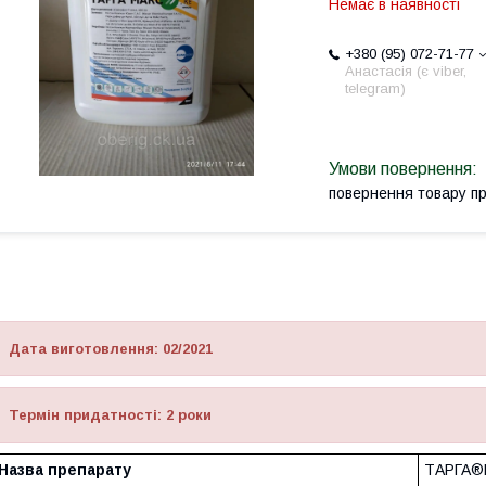
Немає в наявності
+380 (95) 072-71-77
Анастасія (є viber,
telegram)
повернення товару п
Дата виготовлення: 02/2021
Термін придатності: 2 роки
Назва препарату
ТАРГА®