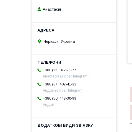
Анастасія
Черкаси, Україна
+380 (95) 072-71-77
Анастасія (є viber, telegram)
+380 (67) 402-41-33
Андрій (є viber, telegram)
+380 (50) 448-30-99
Андрій