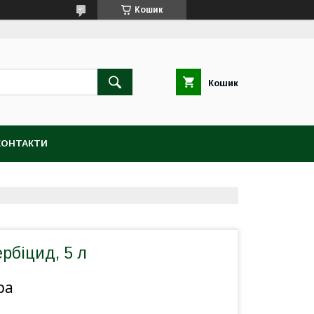
Кошик
Кошик
КОНТАКТИ
ербіцид, 5 л
ра