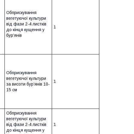
Обприскування
вегетуючої культури
від фази 2-4 листків
1
до кінця кущення у
бур’янів
Обприскування
вегетуючої культури
1
за висоти бур’янів 10-
15 см
Обприскування
вегетуючої культури
від фази 2-4 листків
1
до кінця кущення у