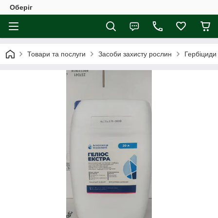
Оберіг
Товари та послуги
Засоби захисту рослин
Гербіциди