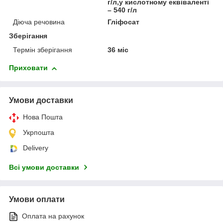
г/л,у кислотному еквіваленті
– 540 г/л
Діюча речовина
Гліфосат
Зберігання
Термін зберігання
36 міс
Приховати
Умови доставки
Нова Пошта
Укрпошта
Delivery
Всі умови доставки
Умови оплати
Оплата на рахунок