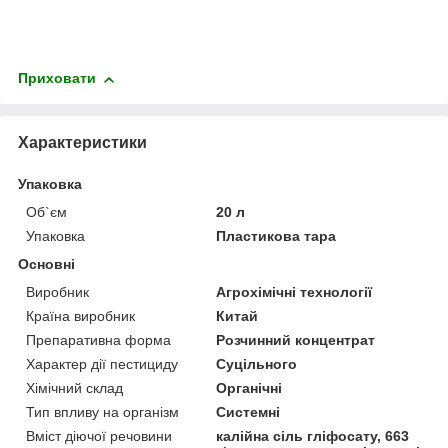
Приховати
Характеристики
Упаковка
Об`єм
20 л
Упаковка
Пластикова тара
Основні
Виробник
Агрохімічні технології
Країна виробник
Китай
Препаративна форма
Розчинний концентрат
Характер дії пестициду
Суцільного
Хімічний склад
Органічні
Тип впливу на організм
Системні
Вміст діючої речовини
калійна сіль гліфосату, 663