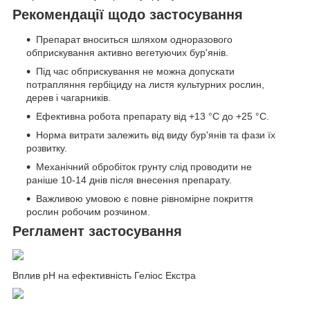
Рекомендації щодо застосування
Препарат вноситься шляхом одноразового
обприскування активно вегетуючих бур'янів.
Під час обприскування не можна допускати
потрапляння гербіциду на листя культурних рослин,
дерев і чагарників.
Ефективна робота препарату від +13 °С до +25 °С.
Норма витрати залежить від виду бур'янів та фази їх
розвитку.
Механічний обробіток грунту слід проводити не
раніше 10-14 днів після внесення препарату.
Важливою умовою є повне рівномірне покриття
рослин робочим розчином.
Регламент застосування
Вплив pH на ефективність Геліос Екстра