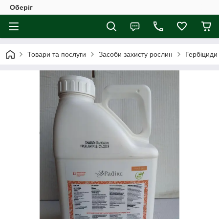
Оберіг
Товари та послуги
Засоби захисту рослин
Гербіциди