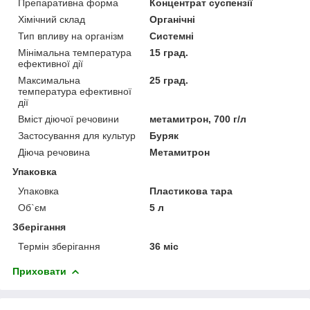
Препаративна форма
Концентрат суспензії
Хімічний склад
Органічні
Тип впливу на організм
Системні
Мінімальна температура
15 град.
ефективної дії
Максимальна
25 град.
температура ефективної
дії
Вміст діючої речовини
метамитрон, 700 г/л
Застосування для культур
Буряк
Діюча речовина
Метамитрон
Упаковка
Упаковка
Пластикова тара
Об`єм
5 л
Зберігання
Термін зберігання
36 міс
Приховати