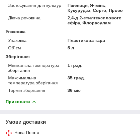
Застосування для культур
Пшениця, Ячмінь,
Кукурудза, Сорго, Просо
Діюча речовина
2,4-д 2-етилгексилового
ефіру, Флорасулам
Упаковка
Упаковка
Пластикова тара
Об`єм
5 л
Зберігання
Мінімальна температура
1 град.
зберігання
Максимальна
35 град.
температура зберігання
Термін зберігання
36 міс
Приховати
Умови доставки
Нова Пошта