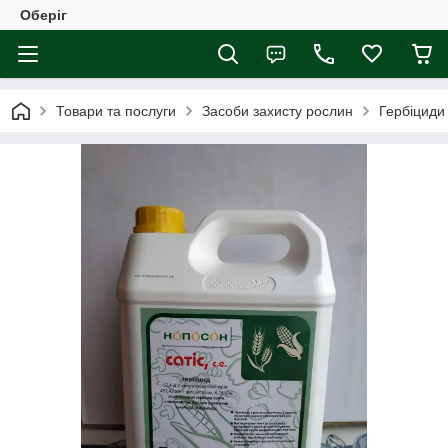
Оберіг
Товари та послуги
Засоби захисту рослин
Гербіциди