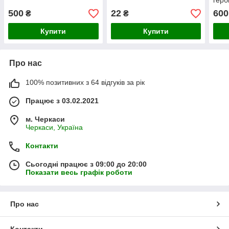
герб
500
22
600
₴
₴
Купити
Купити
Про нас
100% позитивних з 64 відгуків за рік
Працює з 03.02.2021
м. Черкаси
Черкаси, Україна
Контакти
Сьогодні працює з 09:00 до 20:00
Показати весь графік роботи
Про нас