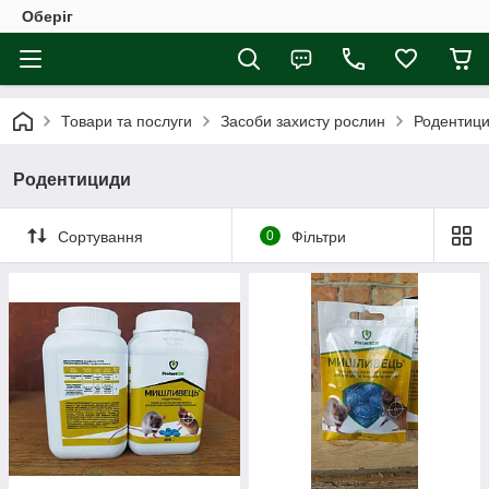
Оберіг
Товари та послуги
Засоби захисту рослин
Родентиц
Родентициди
Сортування
0
Фільтри