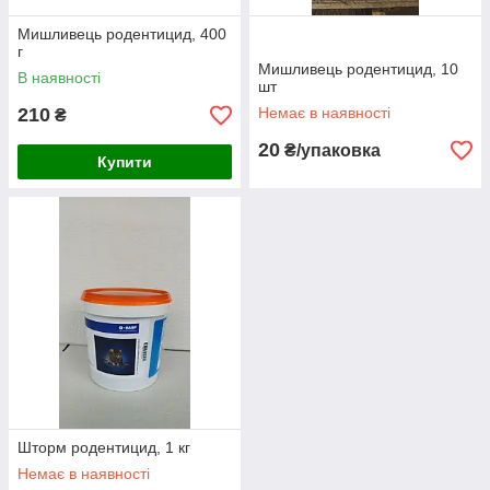
Мишливець родентицид, 400
г
Мишливець родентицид, 10
В наявності
шт
210
Немає в наявності
₴
20
₴/упаковка
Купити
Шторм родентицид, 1 кг
Немає в наявності